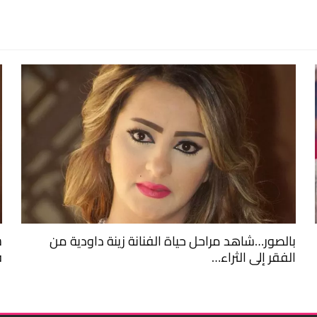
بالصور…شاهد مراحل حياة الفنانة زينة داودية من
ش
الفقر إلى الثراء…
ف