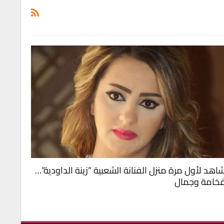
اهد لأول مرة منزل الفنانة الشعبية ”زينة الداودية”…
خامة وجمال