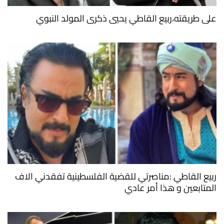
على طريقته،ربيع القاطي يحيي ذكرى المولد النبوي
ربيع القاطي :مناصرتي للقضية الفلسطينية تفقدني الاف
المتابعين و هذا أمر عادي