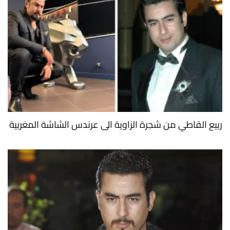
ربيع القاطي من شجرة الزاوية الى عرندس الشاشة المغربية