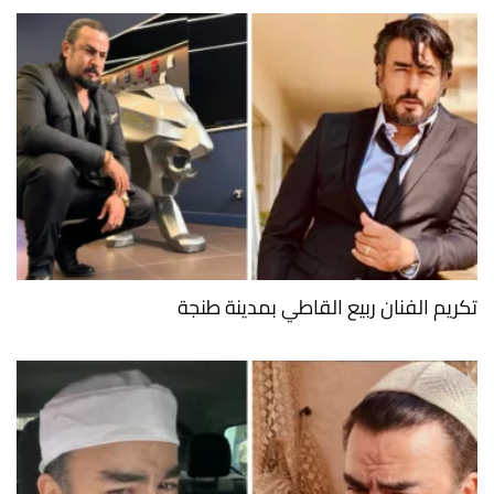
تكريم الفنان ربيع القاطي بمدينة طنجة