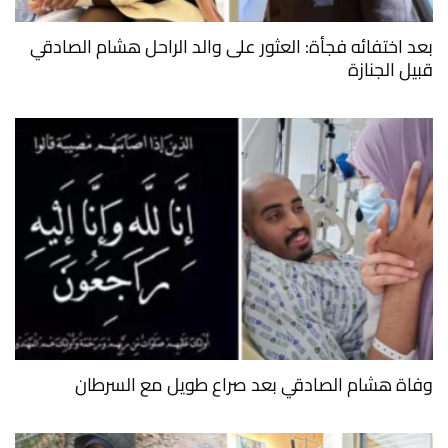
بعد اختفائه فجأة: العثور على والد الراحل هشام الصادقي
قبيل الجنازة
وفاة هشام الصادقي بعد صراع طويل مع السرطان