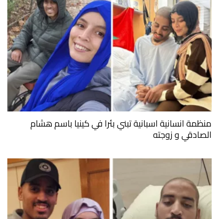
منظمة انسانية اسبانية تبني بئرا في كينيا باسم هشام
الصادقي و زوجته