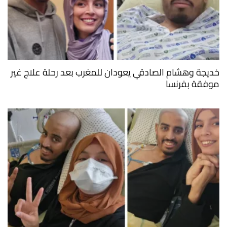
خديجة وهشام الصادقي يعودان للمغرب بعد رحلة علاج غير
موفقة بفرنسا