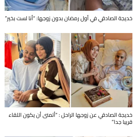
خديجة الصادقي في أول رمضان بدون زوجها: “أنا لست بخير”
خديجة الصادقي عن زوجها الراحل : “أتمنى أن يكون اللقاء
قريبا جدا”