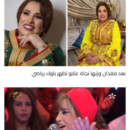
بعد فقدان وزنها نجاة عتابو تظهر بلوك رياضي