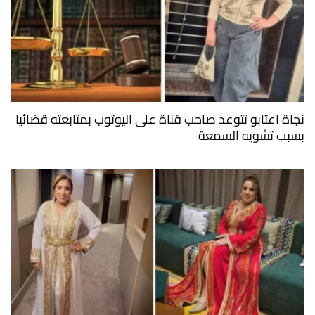
نجاة اعتابو تتوعد صاحب قناة على اليوتوب بمتابعته قضائيا
بسبب تشويه السمعة