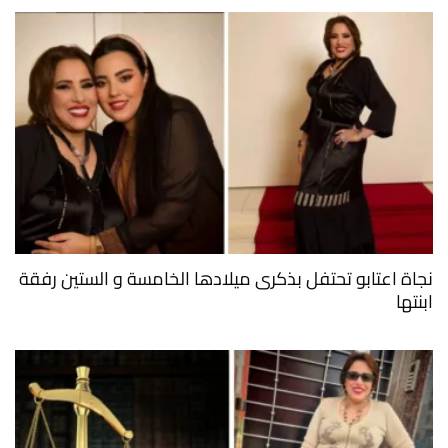
نجاة اعتابو تحتفل بذكرى ميلادها الخامسة و الستين رفقة
ابنتها