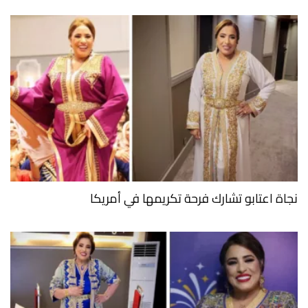
نجاة اعتابو تشارك فرحة تكريمها في أمريكا