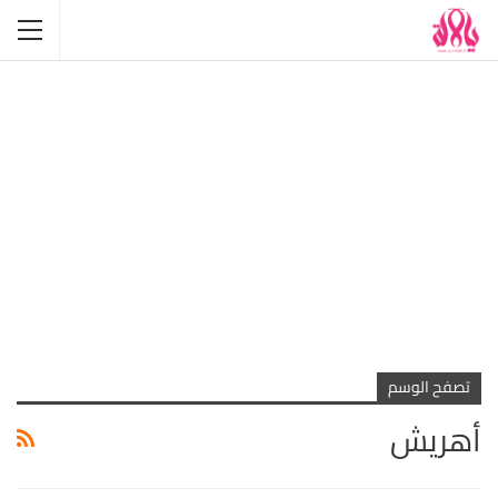
تصفح الوسم
أهريش