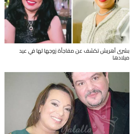
بشرى أهريش تكشف عن مفاجأة زوجها لها في عيد
ميلادها