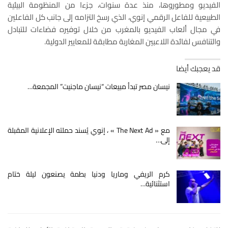
الفيديو ومطوروها، منذ عدة سنوات، جزءا من المنظومة البيئية
الطبيعية للفاعل الرقمي إنوي، الذي رسخ التزامه إلى جانب كل الفاعلين
في مجال ألعاب الفيديو بالمغرب من خلال توفيره فضاءات للتبادل
والتنافس لفائدة اللاعبين المغاربة مطابقة للمعايير الدولية.
قد يعجبك أيضا
نيسان مصر تبدأ مبيعات “نيسان ماجنيت” المجمعة…
مع « The Next Ad » ، إنوي يُسند حملته الإعلانية المقبلة
إلى…
كرم الريفي وماريا ودنيا بطمة يصنعون ليلة ختام
استثنائية…