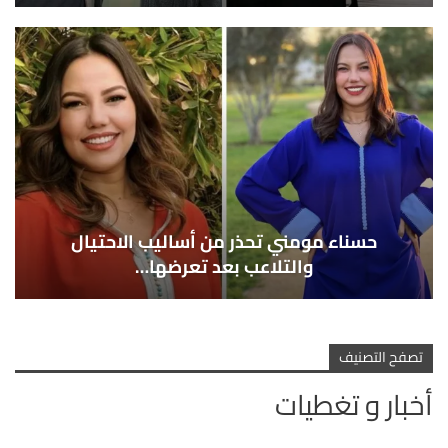
حسناء مومني تحذر من أساليب الاحتيال
والتلاعب بعد تعرضها…
تصفح التصنيف
أخبار و تغطيات