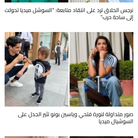
نرجس الحلاق ترد على انتقاد متابعة: “السوشل ميديا تحولت
إلى ساحة حرب”
صور متداولة لنورة فتحي وياسين بونو تثير الجدل على
السوشيال ميديا