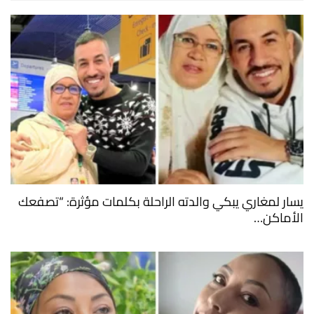
يسار لمغاري يبكي والدته الراحلة بكلمات مؤثرة: “تصفعك
الأماكن…