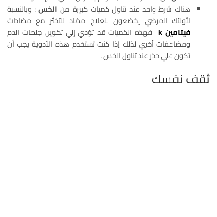
هناك شرط واحد عند تناول كميات كبيرة من
الخس
: وبالنسبة
لأولئك المرضي يخضعون للعلاج مضاد للتخثر مع مضادات
فيتامين k
فهذه الكميات قد تؤدي إلي تكوين جلطات الدم
ومضاعفات أخري لذلك إذا كنت تستخدم هذه الأدوية يجب أن
تكون علي حذر عند تناول الخس .
ثقف نفسك