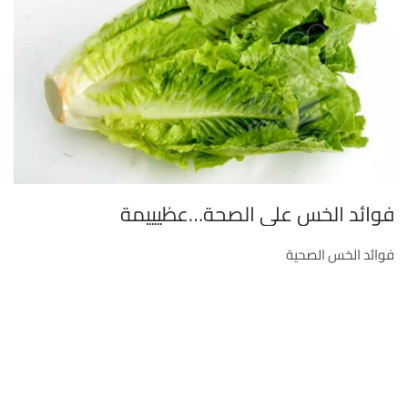
فوائد الخس على الصحة…عظيييمة
فوائد الخس الصحية