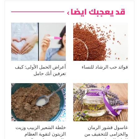
قد يعجبك ايضا
فوائد حب الرشاد للنساء
أعراض الحمل الأولى: كيف
تعرفين أنك حامل
غاسول قشور الرمان
خلطة الشعير الزبيب وزيت
والخزامى للتخفيف من
الزيتون لتقوية العظام