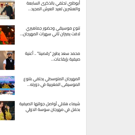
أبوظبي تحتفي بالذكرى السابعة
والعشرين لعيد العرش المجيد…
تنوع موسيقي وحضور جماهيري
لافت يميزان ثاني سهرات المهرجان…
محمد سعد يطرح “رقصينا” .. أغنية
صيفية بإيقاعات…
المهرجان المتوسطي يحتفي بتنوع
الموسيقى المغربية في دورته…
شيماء هلالي تُواصل جولتها الصيفية
بحفل في مهرجان سوسة الدولي