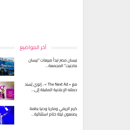
آخر المواضيع
نيسان مصر تبدأ مبيعات “نيسان
ماجنيت” المجمعة…
مع « The Next Ad » ، إنوي يُسند
حملته الإعلانية المقبلة إلى…
كرم الريفي وماريا ودنيا بطمة
يصنعون ليلة ختام استثنائية…