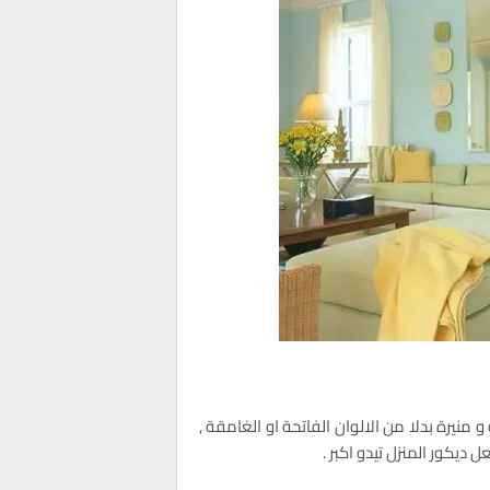
و منيرة بدلا من الالوان الفاتحة او الغامقة ,
 ديكور المنزل تيدو اكبر .