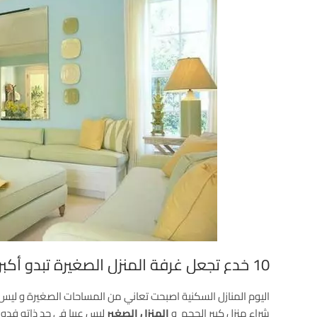
10 خدع تجعل غرفة المنزل الصغيرة تبدو أكبر
اليوم المنازل السكنية اصبحت تعاني من المساحات الصغيرة و ليس
شراء منزل كبير الحجم و
المنزل الصغير
ليس عيبا في حد ذاته فدو