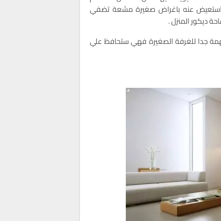
فاستعيض عنه باغراض صغيرة مشعة تضفي
حة ديكور المنزل .
 مهمة جدا للغرفة الصغيرة فهي ستحافظ علي