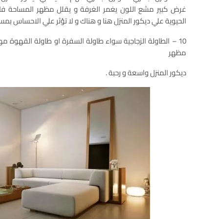
غرض كبير مشع اللون يغمر الغرفة و يقلل مظهر المساحة 
الحيوية علي ديكور المنزل هنا و هناك و لا تؤثر علي الاحساس بمسا
10 – الطاولة الزجاجية سواء طاولة السفرة او طاولة القهوة
مظهر
ديكور المنزل واسعة و رحبة .