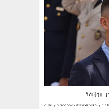
 ببوزنيقة
 القنص، إذ قام باصطحاب مجموعة من زملائه