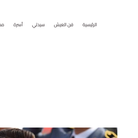
الرئيسية
فن العيش
سيدتي
أسرة
مط