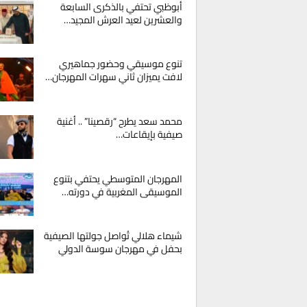
أبوظبي تحتفي بالذكرى السابعة
والعشرين لعيد العرش المجيد…
تنوع موسيقي وحضور جماهيري
لافت يميزان ثاني سهرات المهرجان…
محمد سعد يطرح “رقصينا” .. أغنية
صيفية بإيقاعات…
المهرجان المتوسطي يحتفي بتنوع
الموسيقى المغربية في دورته…
شيماء هلالي تُواصل جولتها الصيفية
بحفل في مهرجان سوسة الدولي