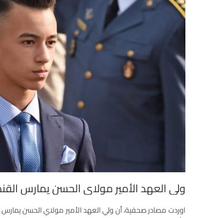
ولي العهد الأمير مولاي الحسن يمارس القنص
اوردت مصادر صحفية، أن ولي العهد الأمير مولاي الحسن يمارس