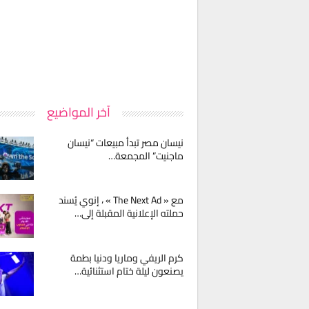
آخر المواضيع
نيسان مصر تبدأ مبيعات “نيسان
ماجنيت” المجمعة…
مع « The Next Ad » ، إنوي يُسند
حملته الإعلانية المقبلة إلى…
كرم الريفي وماريا ودنيا بطمة
يصنعون ليلة ختام استثنائية…