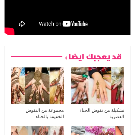
قد يعجبك ايضا
تشكيلة من نقوش الحناء
مجموعة من النقوش
العصرية
الخفيفة بالحناء