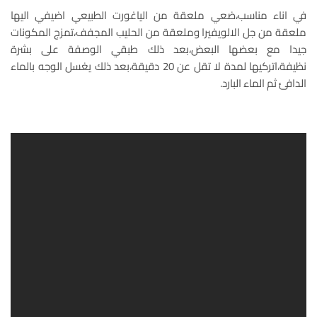
في اناء مناسب،ضعي ملعقة من الياغورت الطبيعي اضيفي اليها
ملعقة من جل الالويفيرا وملعقة من الحليب المجفف،تمزج المكونات
جيدا مع بعضها البعض،بعد ذلك طبقي الوصفة على بشرة
نظيفة،اتركيها لمدة لا تقل عن 20 دقيقة،بعد ذلك يغسل الوجه بالماء
الدافئ ثم الماء البارد.