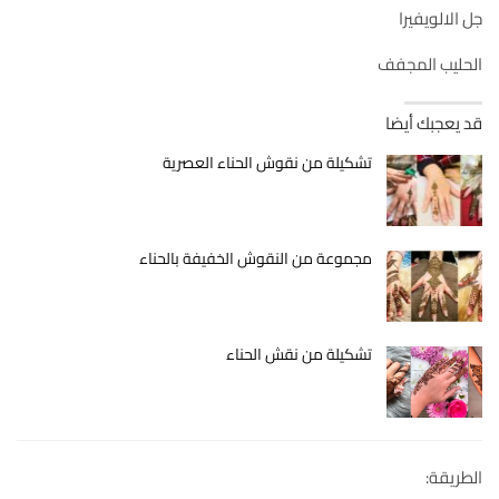
جل الالويفيرا
الحليب المجفف
قد يعجبك أيضا
تشكيلة من نقوش الحناء العصرية
مجموعة من النقوش الخفيفة بالحناء
تشكيلة من نقش الحناء
الطريقة: