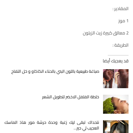
المقادير :
1 موز
2 معالق كبيرة زيت الزيتون
الطريقة :
قد يعجبك أيضا
صباغة طبيعية باللون البني بالحناء الكاكاو و خل التفاح
خلطة الفلفل الاخضر لتطويل الشعر
نتحداك تبقى ليك زغبة وحدة حرشة مور هاذ الماسك
العجيب لي حير…