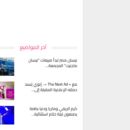
آخر المواضيع
نيسان مصر تبدأ مبيعات “نيسان
ماجنيت” المجمعة…
مع « The Next Ad » ، إنوي يُسند
حملته الإعلانية المقبلة إلى…
كرم الريفي وماريا ودنيا بطمة
يصنعون ليلة ختام استثنائية…