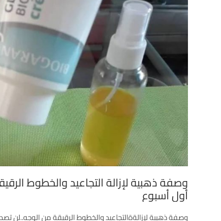
وصفة ذهبية لإزالة التجاعيد والخطوط الرقيقة
أول أسبوع
وصفة ذهبية لإزالةةالتجاعيد والخطوط الرقيقة من الوجه..لن تصدقي