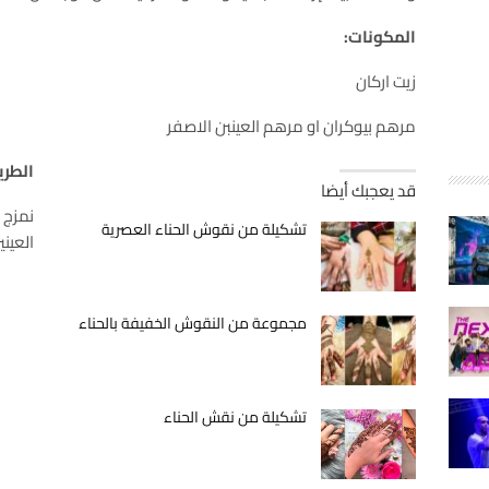
المكونات:
زيت اركان
مرهم بيوكران او مرهم العينبن الاصفر
الطري
قد يعجبك أيضا
نمزج 
تشكيلة من نقوش الحناء العصرية
العين
مجموعة من النقوش الخفيفة بالحناء
تشكيلة من نقش الحناء