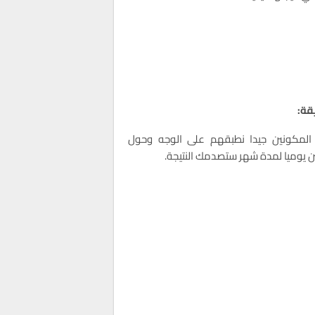
قة:
المكونين جيدا نطبقهم على الوجه وحول
ين يوميا لمدة شهر ستصدمك النتيجة.