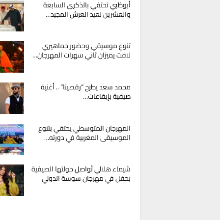
أبوظبي تحتفي بالذكرى السابعة
والعشرين لعيد العرش المجيد…
تنوع موسيقي وحضور جماهيري
لافت يميزان ثاني سهرات المهرجان…
محمد سعد يطرح “رقصينا” .. أغنية
صيفية بإيقاعات…
المهرجان المتوسطي يحتفي بتنوع
الموسيقى المغربية في دورته…
شيماء هلالي تُواصل جولتها الصيفية
بحفل في مهرجان سوسة الدولي