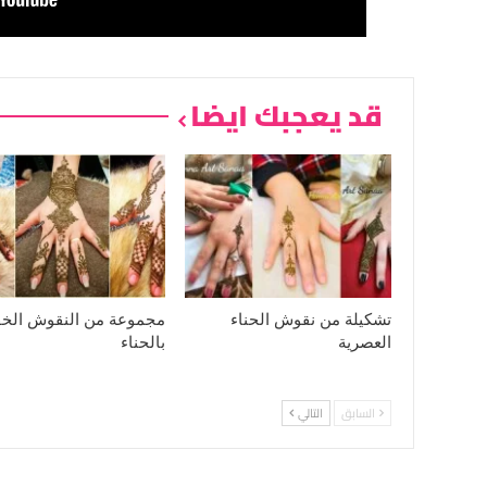
قد يعجبك ايضا
تشكيلة من نقوش الحناء
مجموعة من النقوش الخف
العصرية
بالحناء
السابق
التالي