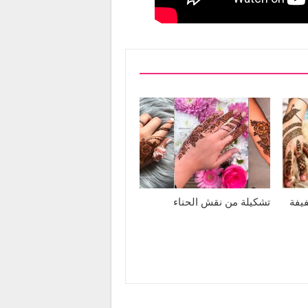
يفة
تشكيلة من نقش الحناء