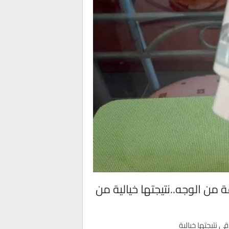
 من الوجه..نتيجتها خيالية من
 نتيجتها خيالية