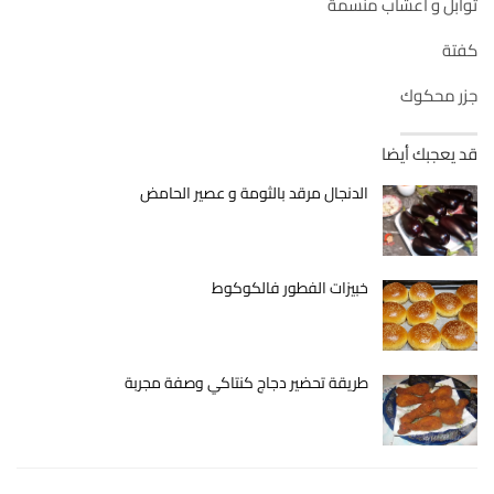
توابل و اعشاب منسمة
كفتة
جزر محكوك
قد يعجبك أيضا
الدنجال مرقد بالثومة و عصير الحامض
خبيزات الفطور فالكوكوط
طريقة تحضير دجاج كنتاكي وصفة مجربة