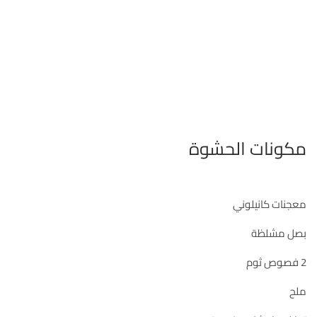
مكونات الحشوة
معجنات كانيلوني
بصل مشلظة
2 فصوص ثوم
ملح