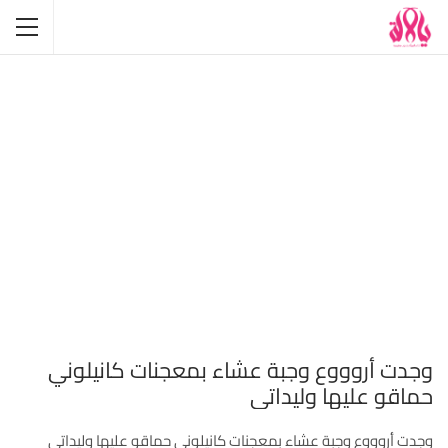
وجدت أروووع وجبة عشاء بمعجنات كانيلوني
حماقو عليها وليداتي
وجدت أروووع وجبة عشاء بمعجنات كانيلوني حماقو عليها وليداتي