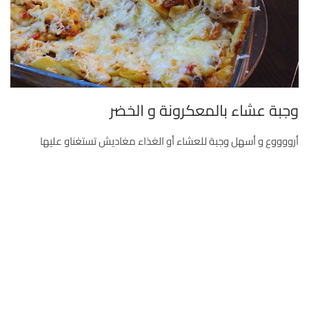
وجبة عشاء بالمعكرونة و الخضر
أرووووع و أسهل وجبة للعشاء أو الغذاء مغاديش تستغناو عليها