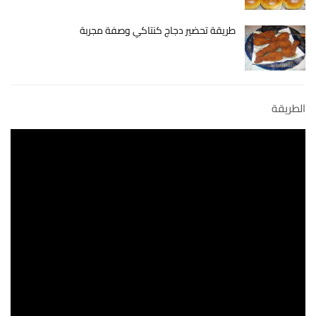
طريقة تحضير دجاج كنتاكي وصفة مجربة
الطريقة