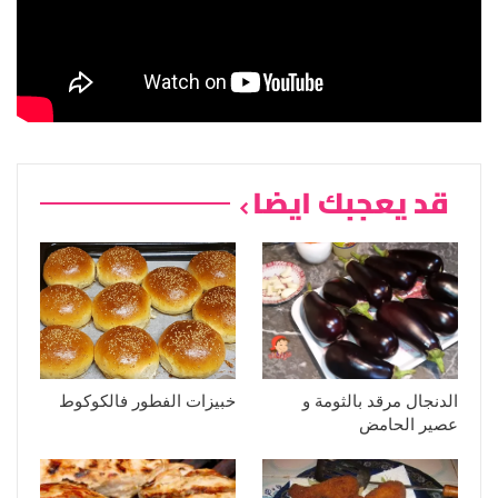
قد يعجبك ايضا
الدنجال مرقد بالثومة و
خبيزات الفطور فالكوكوط
عصير الحامض