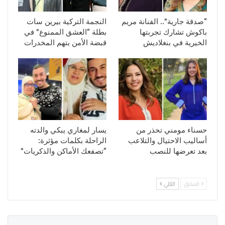
“صدقة جارية”.. الفنانة مريم
النجمة التركية بيرين سات
باكوش تشارك تجربتها
بطلة “العشق الممنوع” في
الخيرية في بنغلاديش
قبضة الأمن بتهم المخدرات
حسناء مومني تحذر من
يسار لمغاري يبكي والدته
أساليب الاحتيال والتلاعب
الراحلة بكلمات مؤثرة:
بعد تعرضها للنصب
“تصفعك الأماكن والذكريات”
السابق
التالي