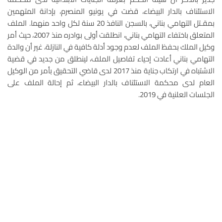
الاستئناف بالدار البيضاء، قضت في يونيو المنصرم، بإدانة المتهمين
بمقـتل التهامي بناني، بالسجن النافذ 20 سنة لكل واحد منهما. الملف
المتعلق باختفاء التهامي بناني، انطلقت أولى بوادره منذ 2007، حيث أمر
وكيل الملك بحفظ الملف لعدم وجود أدلة كافية في النازلة، غير أن والدة
التهامي بناني أعادت إحياء تفاصيل الملف، لينطلق من جديد في قضية
الاشتباه في ارتكاب جناية منذ 2017 لدى قاضي التحقيق بأمر من الوكيل
العام لدى محكمة الاستئناف بالدار البيضاء، ثم إحالة الملف على
الجلسات العلنية في 2019.