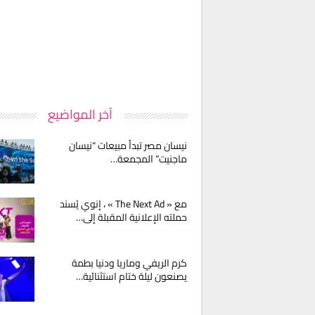
آخر المواضيع
نيسان مصر تبدأ مبيعات “نيسان
ماجنيت” المجمعة…
مع « The Next Ad » ، إنوي يُسند
حملته الإعلانية المقبلة إلى…
كرم الريفي وماريا ودنيا بطمة
يصنعون ليلة ختام استثنائية…