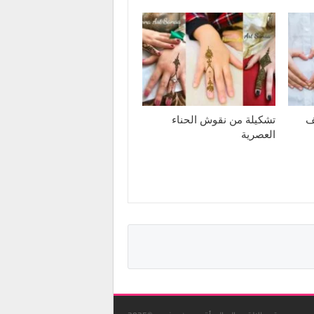
ف
تشكيلة من نقوش الحناء
العصرية