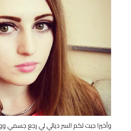
وأخيرا جبت لكم السر ديالي لي رجع جسمي و