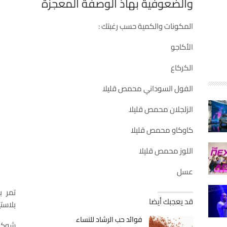
والضعوفية بهاذ الوصفة المعجزة
المكونات والكمية حسب رغبتك :
الأكاجو
الكركاع
الفول السوداني محمص قليلا
الزلجلان محمص قليلا
كاوكاو محمص قليلا
اللوز محمص قليلا
عسل
تمر ب
قد يعجبك أيضا
بلاست
فوائد حب الرشاد للنساء
شوكول