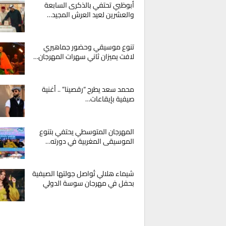
أبوظبي تحتفي بالذكرى السابعة
والعشرين لعيد العرش المجيد…
تنوع موسيقي وحضور جماهيري
لافت يميزان ثاني سهرات المهرجان…
محمد سعد يطرح “رقصينا” .. أغنية
صيفية بإيقاعات…
المهرجان المتوسطي يحتفي بتنوع
الموسيقى المغربية في دورته…
شيماء هلالي تُواصل جولتها الصيفية
بحفل في مهرجان سوسة الدولي