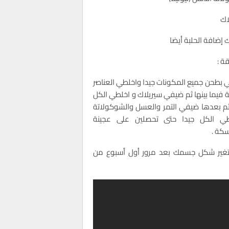
اك
 إضافة الحلبة أيضا
ة :
بطحن جميع المكونات جيدا واخلطي العناصر
ة فيما بينها ثم ضيفي سيريلاك و اخلطي الكل
ثم بعدها ضيفي التمر والعسل والشوكولاتة
طي الكل جيدا حتى تحصلين على عجينة
كة .
بتغير شكل جسمك بعد مرور أول أسبوع من