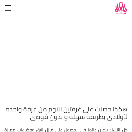
هكذا حصلت على غرفتين للنوم من غرفة واحدة
لأولادي بطريقة سهلة و بدون فوضى
كل النساء يرغبن دائما في الحصول على منزل انيق وفضاءات مميزة