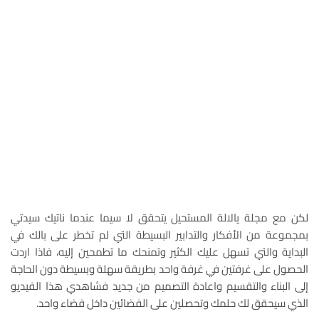
لكن مع مجلة يالالة المستحيل يتحقق لا سيما عندما ناتيك سيدتي
بمجموعة من الأفكار والتدابير البسيطة التي لم تخطر على بالك في
البداية والتي تسهل عليك الكثير وتمنحك ما تطمحين إليه، فاذا اردت
الحصول على غرفتين في غرفة واحد بطريقة سهلة وبسيطة دون الحاجة
إلى البناء والتقسيم واعادة التصميم من جديد فشاهدي هذا الفيديو
الذي سيحقق لك حلمك وتحصلين على الفضائين داخل فضاء واحد.