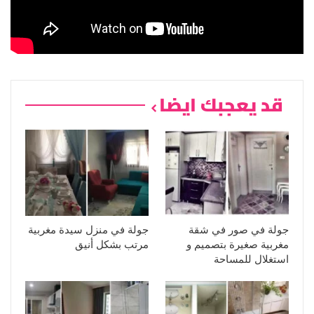
قد يعجبك ايضا
جولة في صور في شقة
جولة في منزل سيدة مغربية
مغربية صغيرة بتصميم و
مرتب بشكل أنيق
استغلال للمساحة