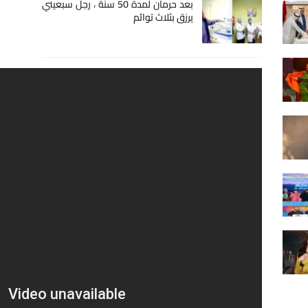
بعد حرمان لمدة 50 سنة ، رجل سبعيني
يرزق بثلاث توائم