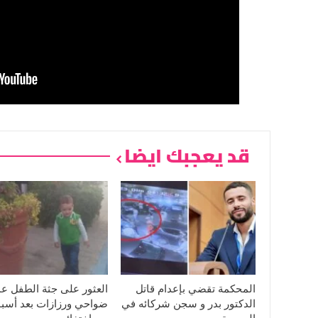
قد يعجبك ايضا
المحكمة تقضي بإعدام قاتل
العثور على جثة الطفل ع
الدكتور بدر و سجن شركائه في
ضواحي ورزازات بعد أسب