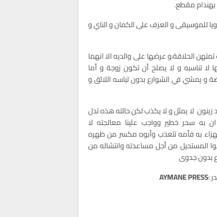
ا بهندام مقطع.
ويا للموسيقى و العزف على الكمان و الناي و
تمتهن الحلاقة،و عرضها على والديه الا انهما
ا لا تناسبه و لا يصلح أن تكون زوجة و أما
ة و يمشي في الشوارع بدون لباسه اللائق و
زينون لا يمثل و لا يكذب لكن حالته هذه تدل
ن به سحر خطير وواجب علينا معالجته لا
هزاء به فأمه تتعذب وأبوه مكسر من ظهره
ا المستحيل من أجل مساعدته وانتشاله من
ع بدون جدوى
 :
AYMANE PRESS