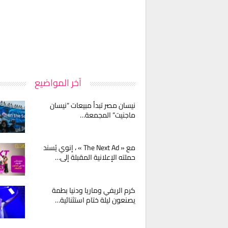
آخر المواضيع
نيسان مصر تبدأ مبيعات “نيسان
ماجنيت” المجمعة…
مع « The Next Ad » ، إنوي يُسند
حملته الإعلانية المقبلة إلى…
كرم الريفي وماريا ودنيا بطمة
يصنعون ليلة ختام استثنائية…