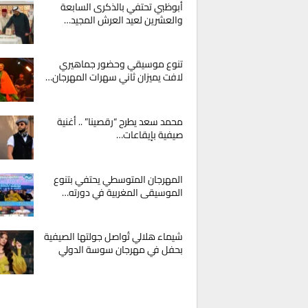
أبوظبي تحتفي بالذكرى السابعة
والعشرين لعيد العرش المجيد…
تنوع موسيقي وحضور جماهيري
لافت يميزان ثاني سهرات المهرجان…
محمد سعد يطرح “رقصينا” .. أغنية
صيفية بإيقاعات…
المهرجان المتوسطي يحتفي بتنوع
الموسيقى المغربية في دورته…
شيماء هلالي تُواصل جولتها الصيفية
بحفل في مهرجان سوسة الدولي