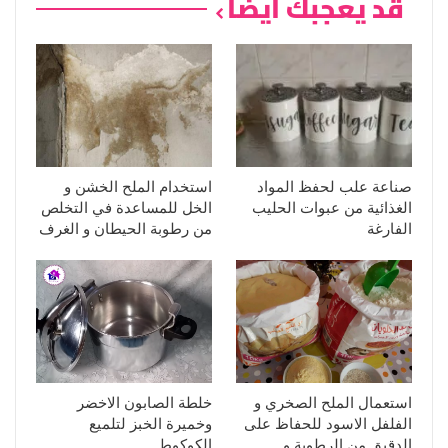
قد يعجبك ايضا
صناعة علب لحفظ المواد
استخدام الملح الخشن و
الغذائية من عبوات الحليب
الخل للمساعدة في التخلص
الفارغة
من رطوبة الحيطان و الغرف
استعمال الملح الصخري و
خلطة الصابون الاخضر
الفلفل الاسود للحفاظ على
وخميرة الخبز لتلميع
الدقيق من الرطوبة و
الكوكوط