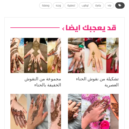
vip
بشرة
ترطيب
تصفية
وجه
وصفة
قد يعجبك ايضا
تشكيلة من نقوش الحناء
مجموعة من النقوش
العصرية
الخفيفة بالحناء