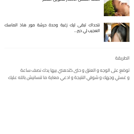
نتحداك تبقى ليك زغبة وحدة حرشة مور هاذ الماسك
العجيب لي حير…
الطريقة
توضع على الوجه و العنق و حتى كتدهني بيها يدك نصف ساعة
و غسلي وجهك و شوفي النتيجة و ادعي معاية ما تنسانيش بالله عليك