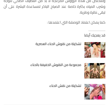
وللتخلص من هذه الرؤوس المزعجة لا بد من التنظيف الصحي للوجه
وشرب المياه بكثرة خاصة عند الصباح الباكر لمساعدة البشرة على أن
تبقى نظرة وطرية.
كما يمكن اعتماد الوصفة التي اعتمدها :
قد يعجبك أيضا
تشكيلة من نقوش الحناء العصرية
مجموعة من النقوش الخفيفة بالحناء
تشكيلة من نقش الحناء