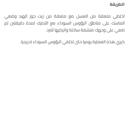
الطريقة
اخلطي ملعقة من العسل مع ملعقة من زيت جوز الهند وضعي
الماسك على مناطق الرؤوس السوداء مع التدليك لمدة دقيقتين ثم
ضعي على وجهك منشفة ساخنة واتركيها لتبرد.
كرري هذه العملية يوميا حتى تختفي الرؤوس السوداء تدريجيا.