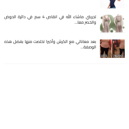
تجربتي ماشاء الله في انقاص 4 سم في دائرة الحوض
والخصر معا…
بعد معاناتي مع الكرش وأخيرا تخلصت منها بفضل هذه
الوصفة…