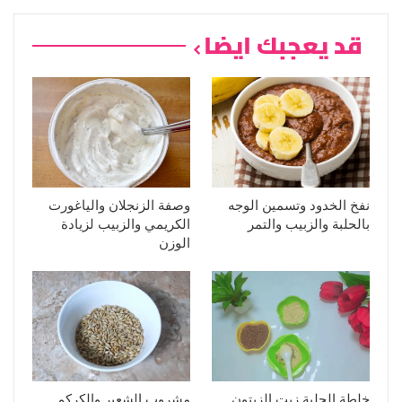
قد يعجبك ايضا
نفخ الخدود وتسمين الوجه
وصفة الزنجلان والياغورت
بالحلبة والزبيب والتمر
الكريمي والزبيب لزيادة
الوزن
خلطة الحلبة زيت الزيتون
مشروب الشعير والكركم