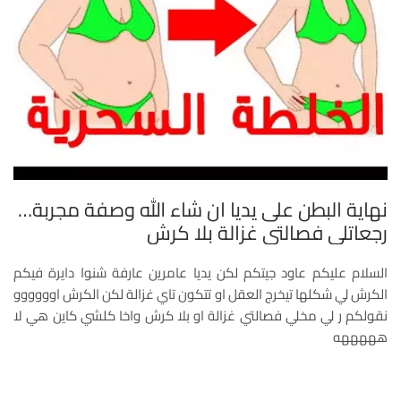
نهاية البطن على يديا ان شاء الله وصفة مجربة…
رجعاتلي فصالتي غزالة بلا كرش
السلام عليكم عاود جيتكم لكن يديا عامرين عارفة شنوا دايرة فيكم
الكرش لي شكلها تيخرج العقل او تتكون تاي غزالة لكن الكرش اوووووو
نقولكم ر لي مخلي فصالتي غزالة او بلا كرش واخا كلشي كاين هي لا
هههههه