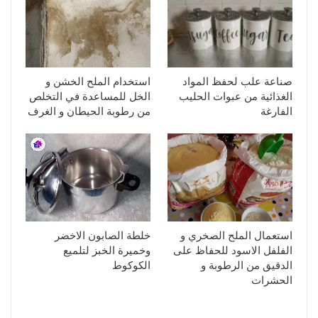
صناعة علب لحفظ المواد
استخدام الملح الخشن و
الغذائية من عبوات الحليب
الخل للمساعدة في التخلص
الفارغة
من رطوبة الحيطان و الغرف
استعمال الملح الصخري و
خلطة الصابون الاخضر
الفلفل الاسود للحفاظ على
وخميرة الخبز لتلميع
الدقيق من الرطوبة و
الكوكوط
الحشرات