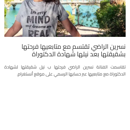
نسرين الراضي تقتسم مع متابعيها فرحتها
بشقيقتها بعد نيلها شهادة الدكتوراة
تقاسمت الفنانة نسرين الراضي فرحتها ب نيل شقيقتها لشهادة
الدكتوراة مع متابعيها عبر حسابها الرسمي على موقع أنستغرام.