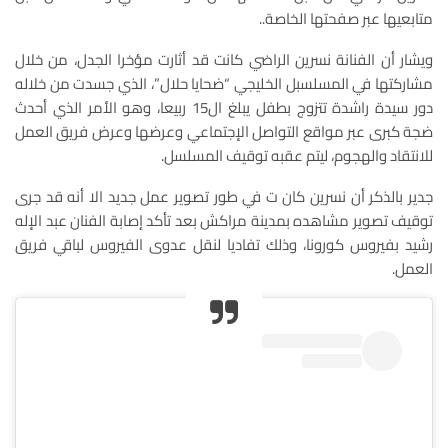
متابعيها عبر صفحتها الخاصة..
ويشار أن الفنانة نسرين الراضي كانت قد أثارت مؤخرا الجدل، من خلال
مشاركتها في المسلسبل الخليجي “ضحايا حلال”، الذي جسدت من خلاله
دور سيدة راشدة تتزوج بطفل يبلغ ال15 ربيعا، وهو الأمر الذي أحدث
ضجة كبرى عبر مواقع التواصل الإجتماعي وعرضها وعرض فريق العمل
للانتقاد والهجوم، ليتم عقبه توقيف المسلسل.
جدير بالذكر أن نسرين كان ت في طور تصوير عمل جديد الا أنه قد جرى
توقيف تصوير مشاهده بمدينة مراكش بعد تأكد إصابة الفنان عبد الإله
رشيد بفيروس كورونا، وذلك تفاديا لنقل عدوى الفيروس لباقي فريق
العمل.