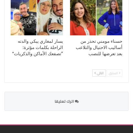
حسناء مومني تحذر من
يسار لمغاري يبكي والدته
أساليب الاحتيال والتلاعب
الراحلة بكلمات مؤثرة:
بعد تعرضها للنصب
“تصفعك الأماكن والذكريات”
السابق
التالي
اترك تعليقا