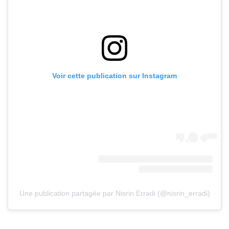
Voir cette publication sur Instagram
Une publication partagée par Nisrin Erradi (@nisrin_erradi)