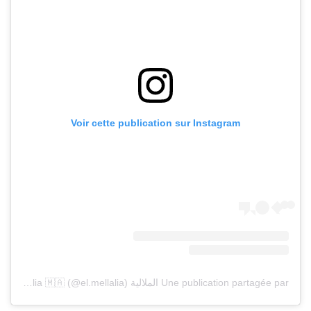
Voir cette publication sur Instagram
Une publication partagée par الملالية el.mellalia 🇲🇦 (@el.mellalia)