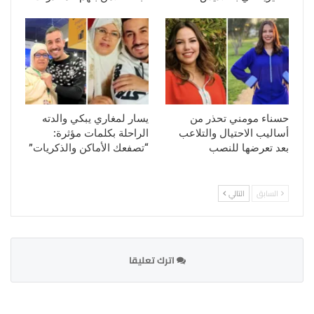
حسناء مومني تحذر من
يسار لمغاري يبكي والدته
أساليب الاحتيال والتلاعب
الراحلة بكلمات مؤثرة:
بعد تعرضها للنصب
“تصفعك الأماكن والذكريات”
السابق
التالي
اترك تعليقا