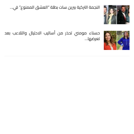
النجمة التركية بيرين سات بطلة “العشق الممنوع” في…
حسناء مومني تحذر من أساليب الاحتيال والتلاعب بعد
تعرضها…