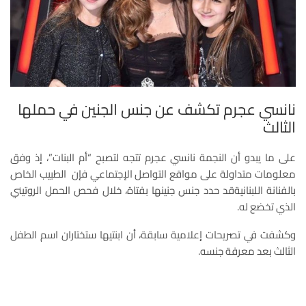
نانسي عجرم تكشف عن جنس الجنين في حملها
الثالث
على ما يبدو أن النجمة نانسي عجرم تتجه لتصبح “أم البنات”، إذ وفق
معلومات متداولة على مواقع التواصل الإجتماعي فإن الطبيب الخاص
بالفنانة اللبنانيةقد حدد جنس جنينها بفتاة، خلال فحص الحمل الروتيني
الذي تخضع له.
وكشفت في تصريحات إعلامية سابقة، أن ابنتيها ستختاران اسم الطفل
الثالث بعد معرفة جنسه.