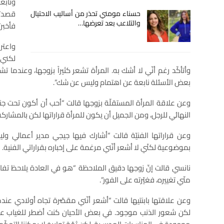
وتابع
قصدته
حسناء مومني تحذر من أساليب الاحتيال
والتلاعب بعد تعرضها…
فأخبرت
واعترف
لكني ل
وأتأكّد رغم أنّي لا أشك به. المرأة تشعر كثيراً بزوجها، وعندما 
بعض الأسئلة نابعة عن اهتمام وليس عن شك”.
وعن علاقة المرأة المستقلّة بزوجها قالت “أحب أن أكون تحت جناح 
النهائي للرجل، ومن الجميل أن يكون للمرأة قراراتها لكن بالمشاركة
وعن قراراتها الفنيّة قالت “أشارك فيها جيجي مدير أعمالي ولي
بموضوعية لكنّي لا أشعر أنّني مرغمة على إخباره بقراراتي الفنية. قد
نانسي قالت إنّ زوجها دقيق الملاحظة “هو في العادة يلاحظ تفا
منّي تغييره، فغيّرته على الفور”.
وعن علاقتها بابنتيها قالت “أشعر أنّني مقصّرة تجاه أولادي عن
لكن شعور الذنب موجود. في بعض الأحيان كنت أضطر للغياب عن