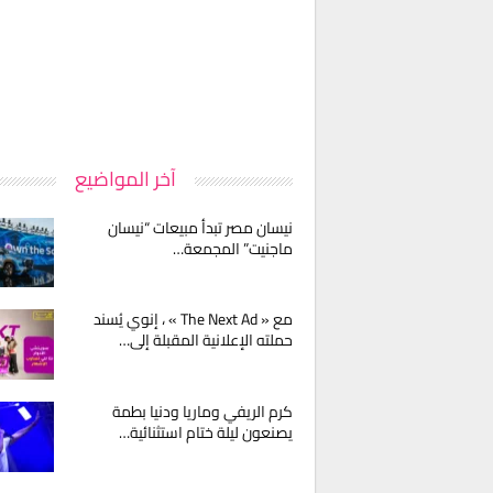
آخر المواضيع
نيسان مصر تبدأ مبيعات “نيسان
ماجنيت” المجمعة…
مع « The Next Ad » ، إنوي يُسند
حملته الإعلانية المقبلة إلى…
كرم الريفي وماريا ودنيا بطمة
يصنعون ليلة ختام استثنائية…