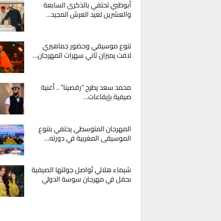
أبوظبي تحتفي بالذكرى السابعة
والعشرين لعيد العرش المجيد…
تنوع موسيقي وحضور جماهيري
لافت يميزان ثاني سهرات المهرجان…
محمد سعد يطرح “رقصينا” .. أغنية
صيفية بإيقاعات…
المهرجان المتوسطي يحتفي بتنوع
الموسيقى المغربية في دورته…
شيماء هلالي تُواصل جولتها الصيفية
بحفل في مهرجان سوسة الدولي