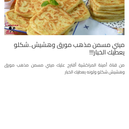
ميني مسمن مذهب مورق وهشيش..شكلو
يعطيك الخبار!!!
من قناة أمينة المراكشية أقترح عليك ميني مسمن مذهب مورق
وهشيش شكلو ولونه يعطيك الخبار