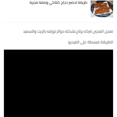
طريقة تحضير دجاج كنتاكي وصفة مجربة
نعجن العجين نتركه يرتاح،نشكله دوائر نورقه بالزيت والسميد
الطريقة مبسطة على الفيديو