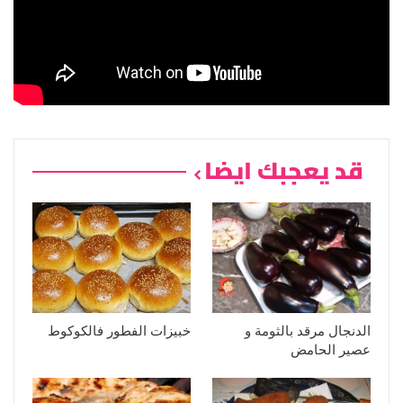
قد يعجبك ايضا
الدنجال مرقد بالثومة و
خبيزات الفطور فالكوكوط
عصير الحامض