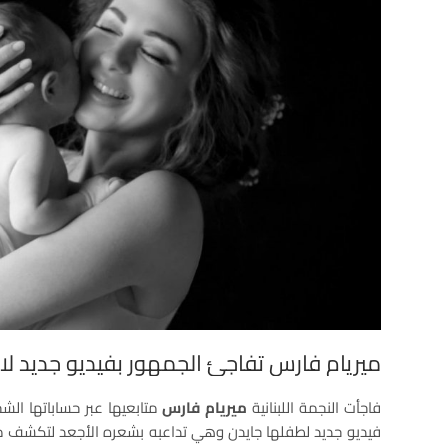
ميريام فارس تفاجئ الجمهور بفيديو جديد لاب
فاجأت النجمة اللبنانية
ميريام فارس
متابعيها عبر حساباتها ال
فيديو جديد لطفلها جايدن وهي تداعبه بشعره الأجعد لتكشف من