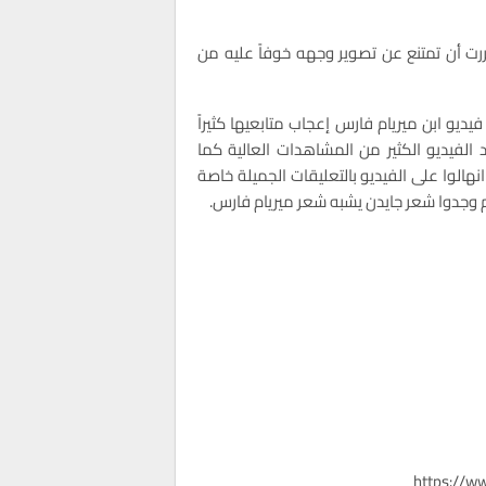
رت أن تمتنع عن تصوير وجهه خوفاً عليه من
فيديو ابن ميريام فارس إعجاب متابعيها كثيراً
الفيديو الكثير من المشاهدات العالية كما
انهالوا على الفيديو بالتعليقات الجميلة خاصة
 وجدوا شعر جايدن يشبه شعر ميريام فارس.
https://w