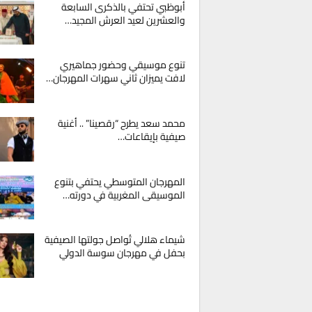
أبوظبي تحتفي بالذكرى السابعة
والعشرين لعيد العرش المجيد…
تنوع موسيقي وحضور جماهيري
لافت يميزان ثاني سهرات المهرجان…
محمد سعد يطرح “رقصينا” .. أغنية
صيفية بإيقاعات…
المهرجان المتوسطي يحتفي بتنوع
الموسيقى المغربية في دورته…
شيماء هلالي تُواصل جولتها الصيفية
بحفل في مهرجان سوسة الدولي