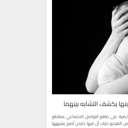
نها يكشف التشابه بينهما‎
شخصية على ماقع التواصل الاجتماعي بمقطع
 الفيديو كيف أن ابنها جايدن أصبح يشبهها