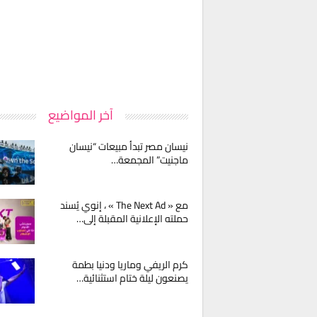
آخر المواضيع
نيسان مصر تبدأ مبيعات “نيسان
ماجنيت” المجمعة…
مع « The Next Ad » ، إنوي يُسند
حملته الإعلانية المقبلة إلى…
كرم الريفي وماريا ودنيا بطمة
يصنعون ليلة ختام استثنائية…