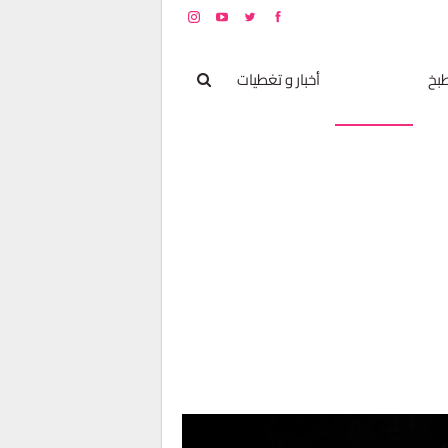
بخ
مشاهير
أخبار و تغطيات