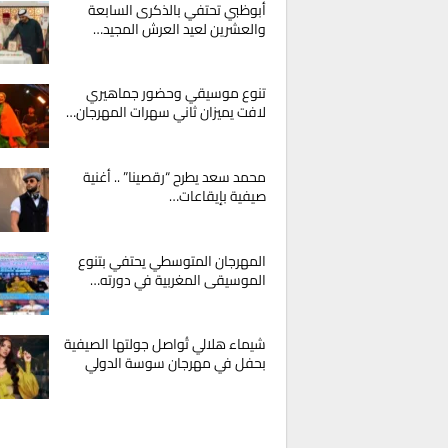
أبوظبي تحتفي بالذكرى السابعة
والعشرين لعيد العرش المجيد…
تنوع موسيقي وحضور جماهيري
لافت يميزان ثاني سهرات المهرجان…
محمد سعد يطرح “رقصينا” .. أغنية
صيفية بإيقاعات…
المهرجان المتوسطي يحتفي بتنوع
الموسيقى المغربية في دورته…
شيماء هلالي تُواصل جولتها الصيفية
بحفل في مهرجان سوسة الدولي