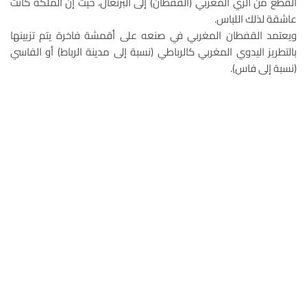
القطع من الزي المغربي (القفطان) إلى البرتغال، حيث إن الملكة كانت
عاشقة لذلك اللباس.
ويعتمد القفطان المغربي في صنعه على أقمشة فاخرة يتم تزيينها
بالتطريز اليدوي المغربي كالرباطي (نسبة إلى مدينة الرباط) أو الفاسي
(نسبة إلى فاس).