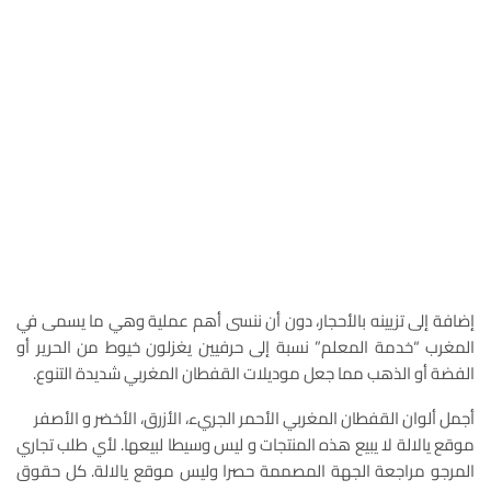
إضافة إلى تزيينه بالأحجار، دون أن ننسى أهم عملية وهي ما يسمى في
المغرب “خدمة المعلم” نسبة إلى حرفيين يغزلون خيوط من الحرير أو
الفضة أو الذهب مما جعل موديلات القفطان المغربي شديدة التنوع.
أجمل ألوان القفطان المغربي الأحمر الجريء، الأزرق، الأخضر و الأصفر
موقع يالالة لا يبيع هذه المنتجات و ليس وسيطا لبيعها. لأي طلب تجاري
المرجو مراجعة الجهة المصممة حصرا وليس موقع يالالة. كل حقوق