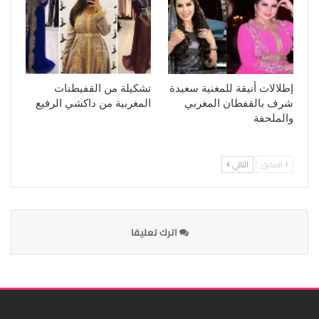
إطلالات أنيقة للمغنية سعيدة
تشكيلة من القفيطنات
شرف بالقفطان المغربي
المغربية من داكشي الرفيع
والملحفة
السابق
التالي
اترك تعليقا