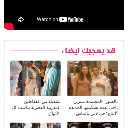
قد يعجبك ايضا
بالصور : المصممة نسرين
تشكيلة من القفاطين
ياحي تقدم تشكيلتها الجديدة
المغربية العصرية تناسب كل
“التاج” في لاس بالماس
الأذواق