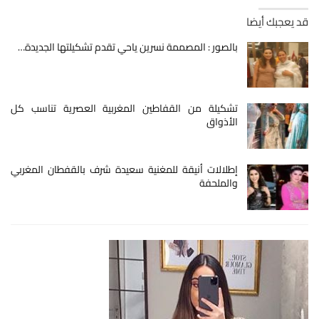
قد يعجبك أيضا
بالصور : المصممة نسرين ياحي تقدم تشكيلتها الجديدة…
تشكيلة من القفاطين المغربية العصرية تناسب كل
الأذواق
إطلالات أنيقة للمغنية سعيدة شرف بالقفطان المغربي
والملحفة