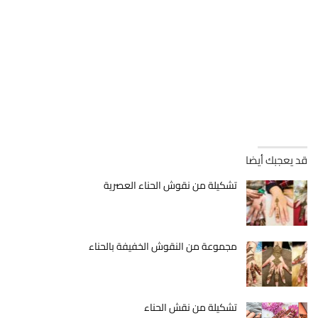
قد يعجبك أيضا
تشكيلة من نقوش الحناء العصرية
مجموعة من النقوش الخفيفة بالحناء
تشكيلة من نقش الحناء