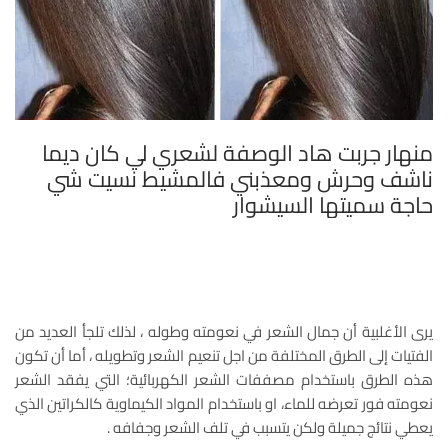
منهار جربت هاد الوصفة لشعري لي كان ديما
ناشف وحرش ومعذبني فالمشيط نسيت شي
حاجة سميتها السيشوار
يرى الأغلبية أن جمال الشعر في نعومته وطوله ، لذلك تلجأ العديد من
الفتيات إلى الطرق المختلفة من اجل تنعيم الشعر وتطويله ، أما أن تكون
هذه الطرق باستخدام مصففات الشعر الكهربائية؛ التي يفقد الشعر
نعومته فور تعرضه للماء، او باستخدام المواد الكيماوية كالكراتين الذي
يعطي نتائج جميلة ولكن يتسبب في تلف الشعر وجفافه .