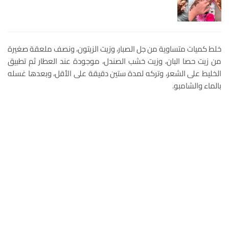
خلط كميات متساوية من جل الصبار، وزيت الزيتون، ونصف ملعقة صغيرة
من زيت حصا البان، وزيت خشب الصندل، موجودة عند العطار ثم تطبيق
الخليط على الشعر، وتركه لمدة ستين دقيقة على الأقل، وبعدها غسله
بالماء والشامبو.