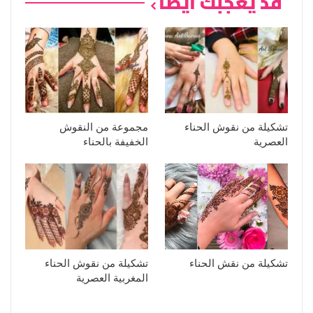
قد يعجبك ايضا
تشكيلة من نقوش الحناء
مجموعة من النقوش
العصرية
الخفيفة بالحناء
تشكيلة من نقش الحناء
تشكيلة من نقوش الحناء
المغربية العصرية