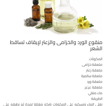
منقوع الورد والخزامى والزعتر لإيقاف تساقط
الشعر
المكونات
ملعقة خزامى
ملعقة زعتر
ملعقة سالمية
ملعقة ورد
ملعقة عرعر
ماء مغلي
الطريقة
نغلي الماء ونسكبه على المكونات نتركه مغلقا لمدة ثم نطبقه على