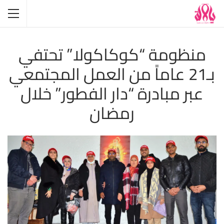
منظومة “كوكاكولا” تحتفي
بـ21 عاماً من العمل المجتمعي
عبر مبادرة “دار الفطور” خلال
رمضان