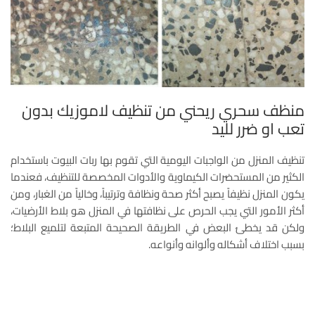
منظف سحري ريحني من تنظيف لاموزيك بدون
تعب او ضرر لليد
تنظيف المنزل من الواجبات اليومية التي تقوم بها ربات البيوت باستخدام
الكثير من المستحضرات الكيماوية والأدوات المخصصة للتنظيف، فعندما
يكون المنزل نظيفاً يصبح أكثر صحة ونظافة وترتيباً، وخالياً من الغبار، ومن
أكثر الأمور التي يجب الحرص على نظافتها في المنزل هو بلاط الأرضيات،
ولكن قد يخطئ البعض في الطريقة الصحيحة المتبعة لتلميع البلاط؛
بسبب اختلاف أشكاله وألوانه وأنواعه.