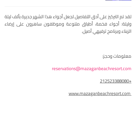
لقد تم التركيز على أدق التفاصيل لجعل أجواء هذا الشهر جديرة بألف ليلة
وليلة: أجواء فخمة، أطباق متنوعة وموظفون ساهرون على إرضاء
الزبناء وبرنامج ترفيهي أصيل.
معلومات وحجز:
reservations@mazaganbeachresort.com
+212523388080
www.mazaganbeachresort.com