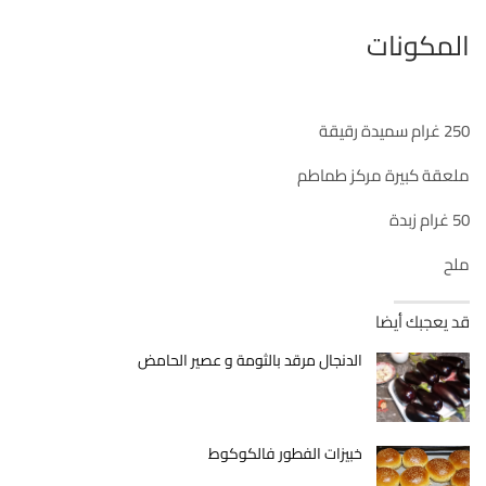
المكونات
250 غرام سميدة رقيقة
ملعقة كبيرة مركز طماطم
50 غرام زبدة
ملح
قد يعجبك أيضا
الدنجال مرقد بالثومة و عصير الحامض
خبيزات الفطور فالكوكوط