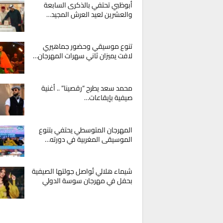
أبوظبي تحتفي بالذكرى السابعة
والعشرين لعيد العرش المجيد…
تنوع موسيقي وحضور جماهيري
لافت يميزان ثاني سهرات المهرجان…
محمد سعد يطرح “رقصينا” .. أغنية
صيفية بإيقاعات…
المهرجان المتوسطي يحتفي بتنوع
الموسيقى المغربية في دورته…
شيماء هلالي تُواصل جولتها الصيفية
بحفل في مهرجان سوسة الدولي