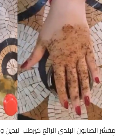
مقشر الصابون البلدي الرائع كيرطب اليدين 