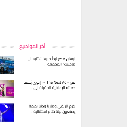
آخر المواضيع
نيسان مصر تبدأ مبيعات “نيسان
ماجنيت” المجمعة…
مع « The Next Ad » ، إنوي يُسند
حملته الإعلانية المقبلة إلى…
كرم الريفي وماريا ودنيا بطمة
يصنعون ليلة ختام استثنائية…