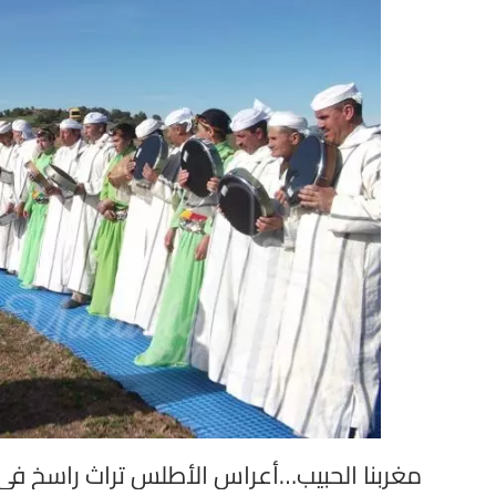
مغربنا الحبيب…أعراس الأطلس تراث راسخ في 