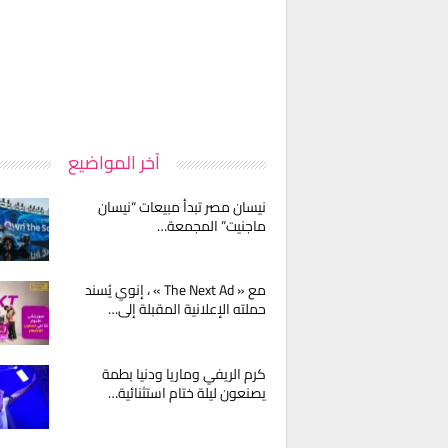
آخر المواضيع
نيسان مصر تبدأ مبيعات “نيسان
ماجنيت” المجمعة…
مع « The Next Ad » ، إنوي يُسند
حملته الإعلانية المقبلة إلى…
كرم الريفي وماريا ودنيا بطمة
يصنعون ليلة ختام استثنائية…