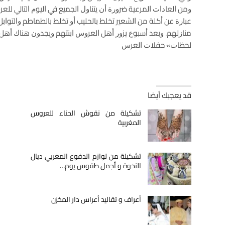
ﻭﻣﻦ ﺍﻟﻌﺎﺩﺍﺕ ﺍﻟﻤﺮﻋﻴﺔ ﺿﺮﻭﺭﺓ ﺃﻥ ﻳﺘﻨﺎﻭﻝ ﺍﻟﺠﻤﻴﻊ ﻓﻲ ﺍﻟﻴﻮﻡ ﺍﻟﺘﺎﻟﻲ ﻟ
ﻋﺒﺎﺭﺓ ﻋﻦ ﺃﻛﻠﺔ ﻣﻦ ﺍﻟﺸﻌﻴﺮ ﺗﺨﻠﻂ ﺑﺎﻟﺤﻠﻴﺐ ﺃﻭ ﺗﺨﻠﻂ ﺑﺎﻟﻄﻤﺎﻃﻢ ﻭﺍﻟﺘﻮﺍﺑ
ﻣﻨﺎﺯﻟﻬﻢ. ﻭﺑﻌﺪ ﺃﺳﺒﻮﻉ ﻳﺰﻭﺭ ﺃﻫﻞ ﺍﻟﻌﺮﻭﺱ ﺍﺑﻨﺘﻬﻢ ﻭﻳﺠﺪﻭﻥ ﻫﻨﺎﻙ ﺃﻫﻞ 
ﻟﺤﻈﺎﺕ» ﺣﻔﻼﺕ ﺍﻟﻌﺮﺱ
قد يعجبك أيضا
تشكيلة من نقوش الحناء للعروس
المغربية
تشكيلة من لوازم الدفوع المغربي ديال
النخوة و أجمل طقوس يوم…
أعراف و تقاليد أعراس دار المخزن