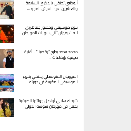
أبوظبي تحتفي بالذكرى السابعة
والعشرين لعيد العرش المجيد…
تنوع موسيقي وحضور جماهيري
لافت يميزان ثاني سهرات المهرجان…
محمد سعد يطرح “رقصينا” .. أغنية
صيفية بإيقاعات…
المهرجان المتوسطي يحتفي بتنوع
الموسيقى المغربية في دورته…
شيماء هلالي تُواصل جولتها الصيفية
بحفل في مهرجان سوسة الدولي