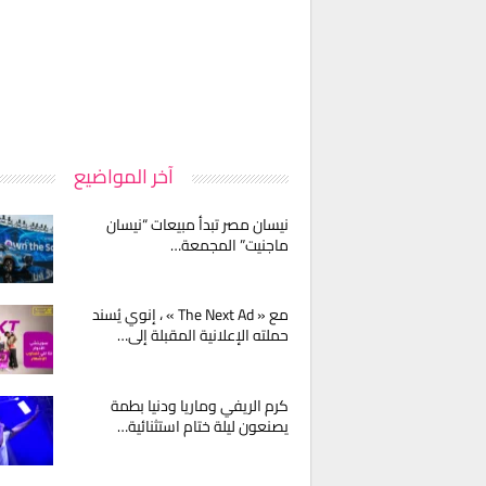
آخر المواضيع
نيسان مصر تبدأ مبيعات “نيسان
ماجنيت” المجمعة…
مع « The Next Ad » ، إنوي يُسند
حملته الإعلانية المقبلة إلى…
كرم الريفي وماريا ودنيا بطمة
يصنعون ليلة ختام استثنائية…