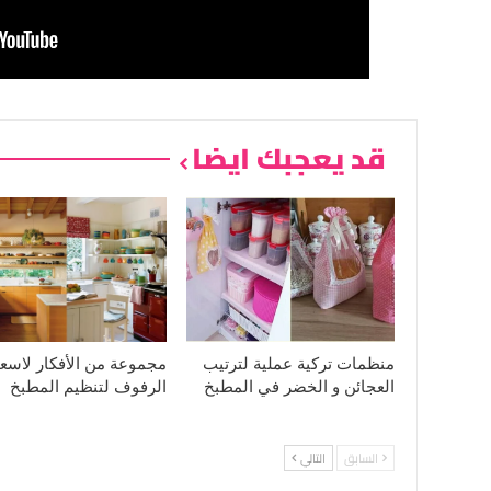
قد يعجبك ايضا
منظمات تركية عملية لترتيب
مجموعة من الأفكار لاسع
العجائن و الخضر في المطبخ
الرفوف لتنظيم المطبخ
السابق
التالي