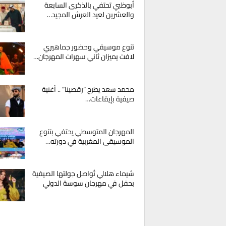
أبوظبي تحتفي بالذكرى السابعة
والعشرين لعيد العرش المجيد…
تنوع موسيقي وحضور جماهيري
لافت يميزان ثاني سهرات المهرجان…
محمد سعد يطرح “رقصينا” .. أغنية
صيفية بإيقاعات…
المهرجان المتوسطي يحتفي بتنوع
الموسيقى المغربية في دورته…
شيماء هلالي تُواصل جولتها الصيفية
بحفل في مهرجان سوسة الدولي