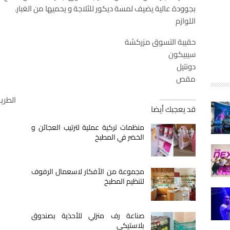
بجوودة عالية يضيف لمسة ديكور للثلاجة و يحميها من الغبار.
اللوازم
حقيبة التسوق مزركشة
سيبيكون
دونتيل
مقص
الطري
قد يعجبك أيضا
منظمات تركية عملية لترتيب العجائن و
الخضر في المطبخ
مجموعة من الأفكار لاسعمال الرفوف
لتنظيم المطبخ
صناعة رف منزلي للأحذية بصندوق
بلاستيكي