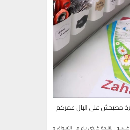
رة مطيحش على البال عمركم
سسوار للثلاجة كالذي يباع في الأسواق و