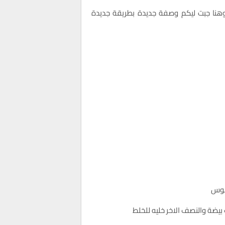
هنا جبت ليكم وصفة جديدة بطريقة جديدة
وس
يضة والنصف الاخر خليه للخلط