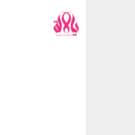
من نحن
فريق العمل
اتصل بنا
شروط الإستخدام