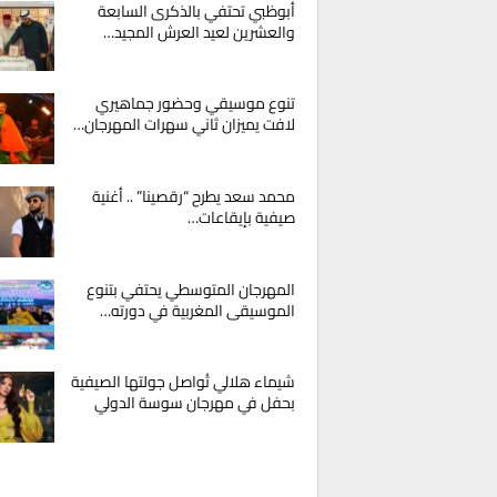
أبوظبي تحتفي بالذكرى السابعة
والعشرين لعيد العرش المجيد…
تنوع موسيقي وحضور جماهيري
لافت يميزان ثاني سهرات المهرجان…
محمد سعد يطرح “رقصينا” .. أغنية
صيفية بإيقاعات…
المهرجان المتوسطي يحتفي بتنوع
الموسيقى المغربية في دورته…
شيماء هلالي تُواصل جولتها الصيفية
بحفل في مهرجان سوسة الدولي