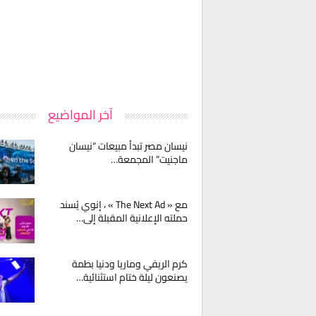
آخر المواضيع
نيسان مصر تبدأ مبيعات “نيسان
ماجنيت” المجمعة…
مع « The Next Ad » ، إنوي يُسند
حملته الإعلانية المقبلة إلى…
كرم الريفي وماريا ودنيا بطمة
يصنعون ليلة ختام استثنائية…