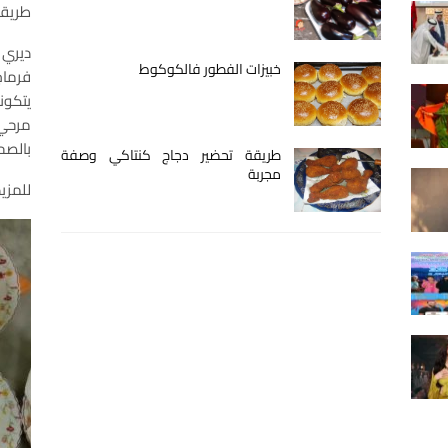
طريقة 
ديري 
خبيزات الفطور فالكوكوط
فرماج
يتكون
مرحي
بالصحة
طريقة تحضير دجاج كنتاكي وصفة
مجربة
للمزيد