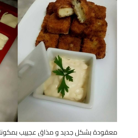
معقودة بشكل جديد و مذاق عجييب بمكونا