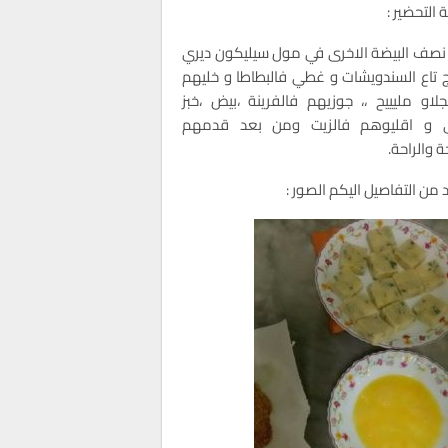
التحضير :
نصف البيضة الاخرى في مول سيليكون ديري
 تاع السندويشات و غطي فالبطاطا و خليهم
جلاو مليييح ،، جوزيهم فالفرينة ،بيض ،خبز
 و اقليوهم فالزيت ومن بعد قدمهم
 والراحة.
 من التفاصيل اليكم الصور :