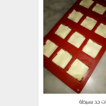
ت جد بسيطة