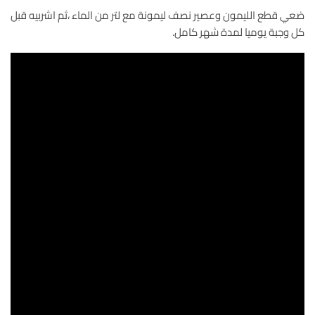
ضعي قطع الليمون وعصير نصف ليمونة مع لتر من الماء ،ثم اشربيه قبل
كل وجبة يوميا لمدة شهر كامل.