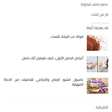
عصير نصف ليمونة
لتر من الماء
قد يعجبك أيضا
فوائد حب الرشاد للنساء
أعراض الحمل الأولى: كيف تعرفين أنك حامل
غاسول قشور الرمان والخزامى للتخفيف من الحكة
المهبلية
الطريقة: