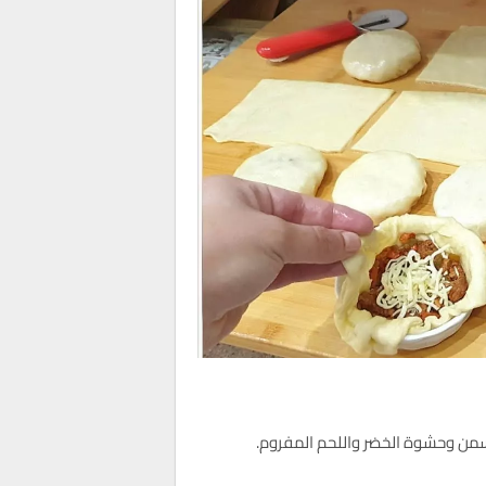
سمن وحشوة الخضر واللحم المفروم.