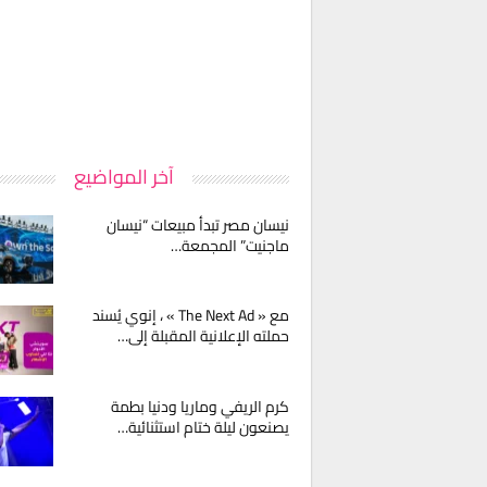
آخر المواضيع
نيسان مصر تبدأ مبيعات “نيسان
ماجنيت” المجمعة…
مع « The Next Ad » ، إنوي يُسند
حملته الإعلانية المقبلة إلى…
كرم الريفي وماريا ودنيا بطمة
يصنعون ليلة ختام استثنائية…