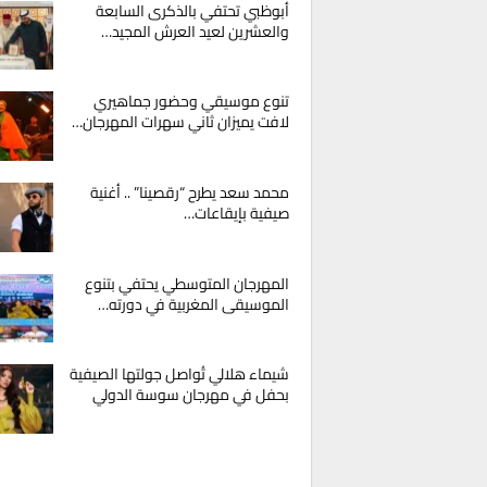
أبوظبي تحتفي بالذكرى السابعة
والعشرين لعيد العرش المجيد…
تنوع موسيقي وحضور جماهيري
لافت يميزان ثاني سهرات المهرجان…
محمد سعد يطرح “رقصينا” .. أغنية
صيفية بإيقاعات…
المهرجان المتوسطي يحتفي بتنوع
الموسيقى المغربية في دورته…
شيماء هلالي تُواصل جولتها الصيفية
بحفل في مهرجان سوسة الدولي