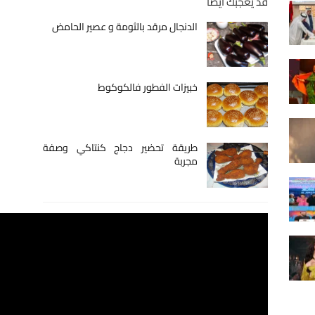
قد يعجبك أيضا
الدنجال مرقد بالثومة و عصير الحامض
خبيزات الفطور فالكوكوط
طريقة تحضير دجاج كنتاكي وصفة
مجربة