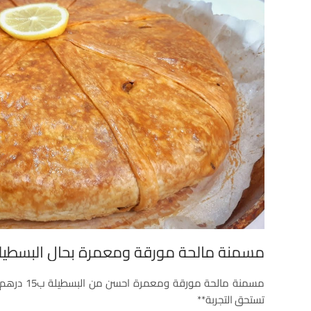
مسمنة مالحة مورقة ومعمرة بحال البسطيل
مسمنة مالحة
تستحق التجربة**