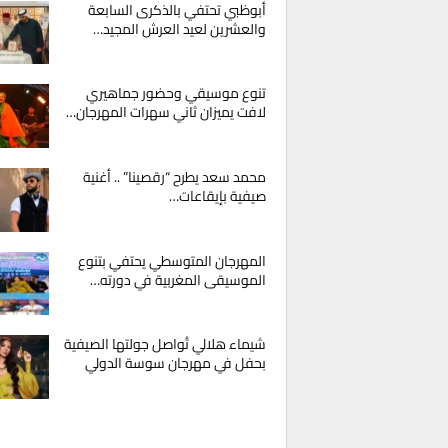
أبوظبي تحتفي بالذكرى السابعة
والعشرين لعيد العرش المجيد…
تنوع موسيقي وحضور جماهيري
لافت يميزان ثاني سهرات المهرجان…
محمد سعد يطرح “رقصينا” .. أغنية
صيفية بإيقاعات…
المهرجان المتوسطي يحتفي بتنوع
الموسيقى المغربية في دورته…
شيماء هلالي تُواصل جولتها الصيفية
بحفل في مهرجان سوسة الدولي