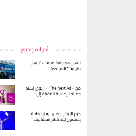
آخر المواضيع
نيسان مصر تبدأ مبيعات “نيسان
ماجنيت” المجمعة…
مع « The Next Ad » ، إنوي يُسند
حملته الإعلانية المقبلة إلى…
كرم الريفي وماريا ودنيا بطمة
يصنعون ليلة ختام استثنائية…