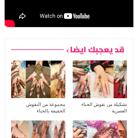
قد يعجبك ايضا
تشكيلة من نقوش الحناء
مجموعة من النقوش
العصرية
الخفيفة بالحناء