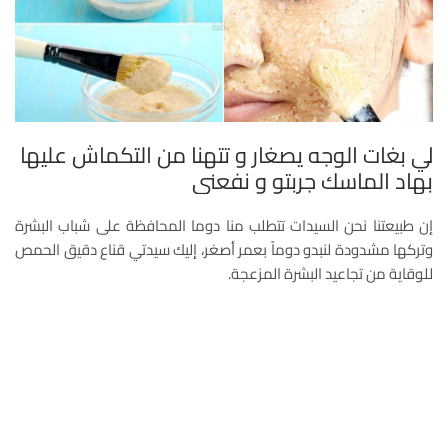
لي بغات الوجه يصغار و تتهنا من التكماش عليها
بهاد الماسك جربتو و نفعني
إن طبيعتنا نحن السيدات تتطلب منا دوما المحافظة على شباب البشرة
وتركها مشدودة لنبدو دوماً بعمر أصغر، إليك سيدتي قناع دقيق الحمص
للوقاية من تجاعيد البشرة المزعجة.