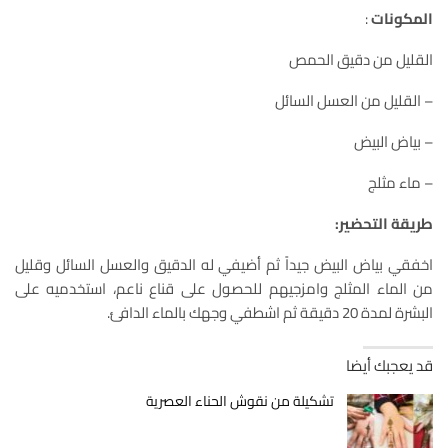
المكونات
:
القليل من دقيق الحمص
– القليل من العسل السائل
– بياض البيض
– ماء مثلج
طريقة التحضير:
اخفقي بياض البيض جيداً ثم أضيفي له الدقيق والعسل السائل وقليل
من الماء المثلج وامزجيهم للحصول على قناع ناعم، استخدميه على
البشرة لمدة 20 دقيقة ثم اشطفي وجهك بالماء الدافئ.
قد يعجبك أيضا
تشكيلة من نقوش الحناء العصرية