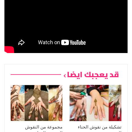
قد يعجبك ايضا
تشكيلة من نقوش الحناء
مجموعة من النقوش