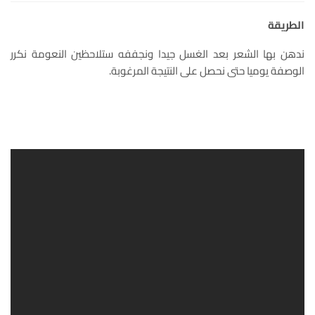
الطريقة
ندهن بها الشعر بعد الغسل جيدا ونجففه ستلاحظين النعومة نكرر
الوصفة يوميا حتى نحصل على النتيجة المرغوبة.