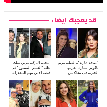
قد يعجبك ايضا
“صدقة جارية”.. الفنانة مريم
النجمة التركية بيرين سات
باكوش تشارك تجربتها
بطلة “العشق الممنوع” في
الخيرية في بنغلاديش
قبضة الأمن بتهم المخدرات