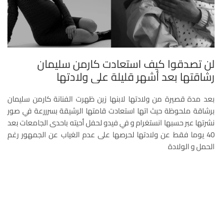
لن تصدقوا كيف استعادت كارمن سليمان
رشاقتها بعد أشهر قليلة على ولادتها
بعد مدة قصيرة من ولادتها لابنها زين ظهرت الفنانة كارمن سليمان
برشاقة ملحوظة حيث اتها استعادت قامتها الرشيقة بسرررعة في صور
نشرتها عبر حسبها انستغرام و في فيدو لحفل أحيته باحدى الجامعات بعد
40 يوما فقط عن ولادتها لحرصها على عدم الغياب عن الجمهور رغم
الحمل و الولادة