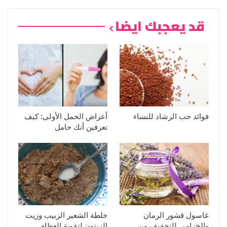
قد يعجبك ايضا
فوائد حب الرشاد للنساء
أعراض الحمل الأولى: كيف
تعرفين أنك حامل
غاسول قشور الرمان
خلطة الشعير الزبيب وزيت
والخزامى للتخفيف من
الزيتون لتقوية العظام