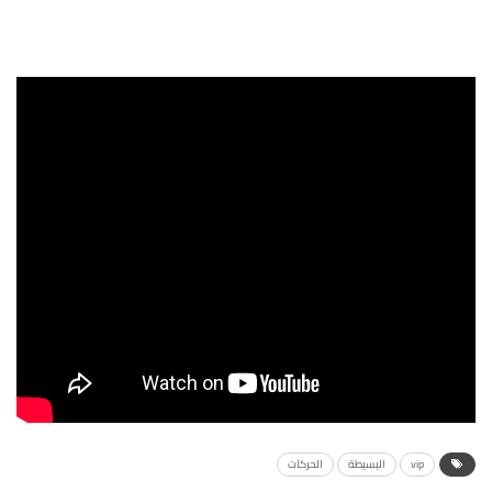
vip
البسيطة
الحركات